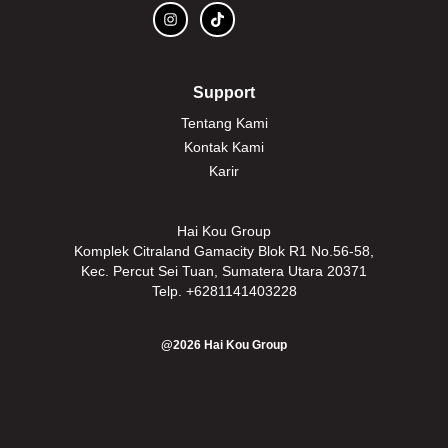
Support
Tentang Kami
Kontak Kami
Karir
Hai Kou Group
Komplek Citraland Gamacity Blok R1 No.56-58,
Kec. Percut Sei Tuan, Sumatera Utara 20371
Telp. +6281141403228
@2026
Hai Kou Group