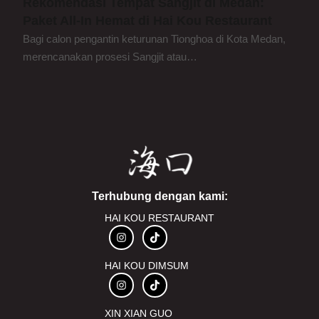
Rekomendasi Tempat Sangjit di Medan:
Paket All-In Hemat di Hai Kou Restaurant
Bagi calon pengantin keturunan Tionghoa di Kota Medan,
merencanakan prosesi Sangjit atau…
Terhubung dengan kami:
HAI KOU RESTAURANT
HAI KOU DIMSUM
XIN XIAN GUO