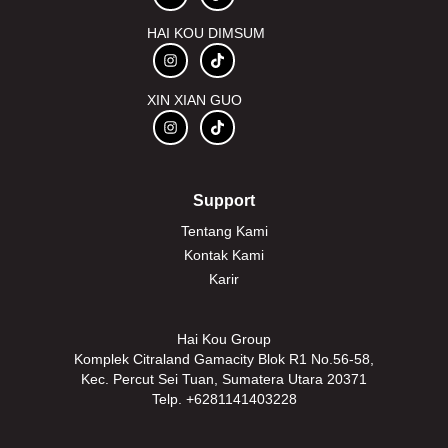
HAI KOU DIMSUM
XIN XIAN GUO
Support
Tentang Kami
Kontak Kami
Karir
Hai Kou Group
Komplek Citraland Gamacity Blok R1 No.56-58,
Kec. Percut Sei Tuan, Sumatera Utara 20371
Telp. +6281141403228