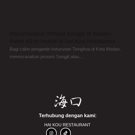
Rekomendasi Tempat Sangjit di Medan:
Paket All-In Hemat di Hai Kou Restaurant
Bagi calon pengantin keturunan Tionghoa di Kota Medan,
merencanakan prosesi Sangjit atau…
Terhubung dengan kami:
HAI KOU RESTAURANT